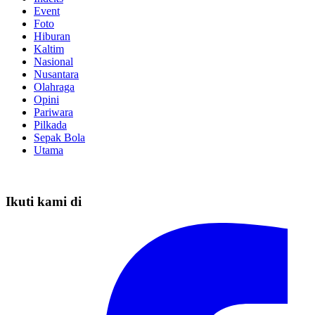
Event
Foto
Hiburan
Kaltim
Nasional
Nusantara
Olahraga
Opini
Pariwara
Pilkada
Sepak Bola
Utama
Ikuti kami di