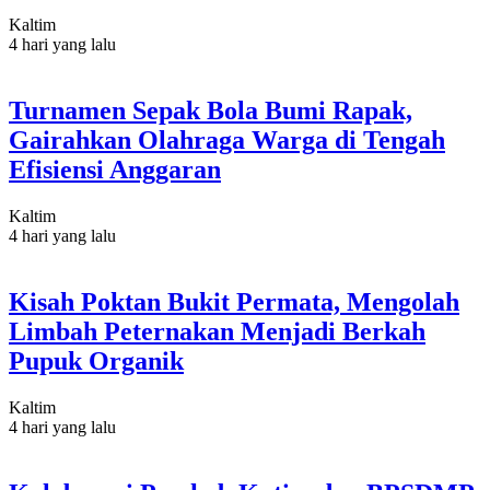
Kaltim
4 hari yang lalu
Turnamen Sepak Bola Bumi Rapak,
Gairahkan Olahraga Warga di Tengah
Efisiensi Anggaran
Kaltim
4 hari yang lalu
Kisah Poktan Bukit Permata, Mengolah
Limbah Peternakan Menjadi Berkah
Pupuk Organik
Kaltim
4 hari yang lalu