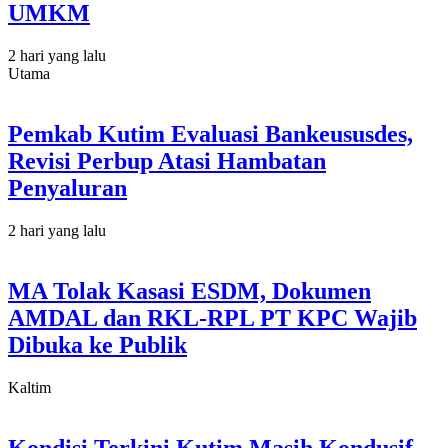
UMKM
2 hari yang lalu
Utama
Pemkab Kutim Evaluasi Bankeususdes,
Revisi Perbup Atasi Hambatan
Penyaluran
2 hari yang lalu
MA Tolak Kasasi ESDM, Dokumen
AMDAL dan RKL-RPL PT KPC Wajib
Dibuka ke Publik
Kaltim
Kondisi Terkini Kutim Masih Kondusif